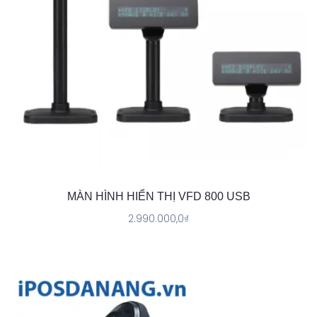
MÀN HÌNH HIỂN THỊ VFD 800 USB
2.990.000,0
₫