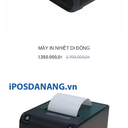
MÁY IN NHIỆT DI ĐỘNG
1.350.000,0
₫
2.700.000,0
₫