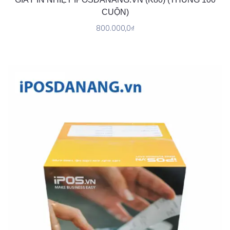
CUỘN)
800.000,0
₫