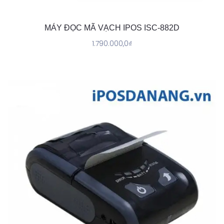
MÁY ĐỌC MÃ VẠCH IPOS ISC-882D
1.790.000,0
₫