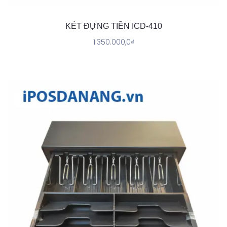
KÉT ĐỰNG TIỀN ICD-410
1.350.000,0
₫