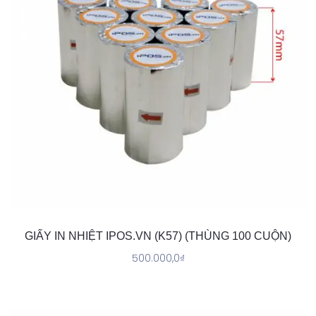
GIẤY IN NHIỆT IPOS.VN (K57) (THÙNG 100 CUỘN)
500.000,0
₫