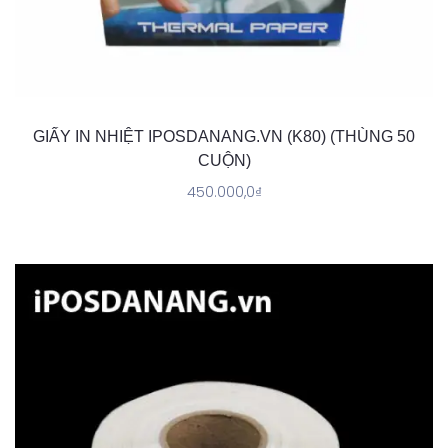
GIẤY IN NHIỆT IPOSDANANG.VN (K80) (THÙNG 50
CUỘN)
450.000,0
₫