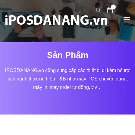
0
Sản Phẩm
iPOSDANANG.vn cũng cung cấp các thiết bị đi kèm hỗ trợ
vận hành thương hiệu F&B như máy POS chuyên dụng,
máy in, máy order tự động, v.v…