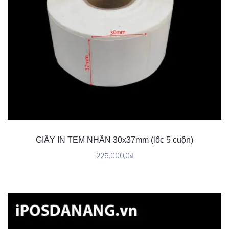
GIẤY IN TEM NHÃN 30x37mm (lốc 5 cuộn)
225.000,0
₫