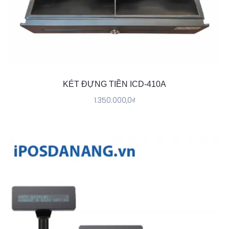
KÉT ĐỰNG TIỀN ICD-410A
1.350.000,0
₫