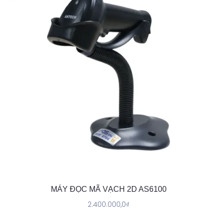
MÁY ĐỌC MÃ VẠCH 2D AS6100
2.400.000,0
₫