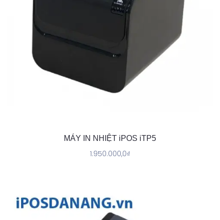
MÁY IN NHIỆT iPOS iTP5
1.950.000,0
₫