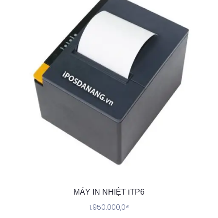
MÁY IN NHIỆT iTP6
1.950.000,0
₫