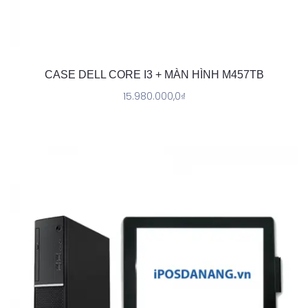
CASE DELL CORE I3 + MÀN HÌNH M457TB
15.980.000,0
₫