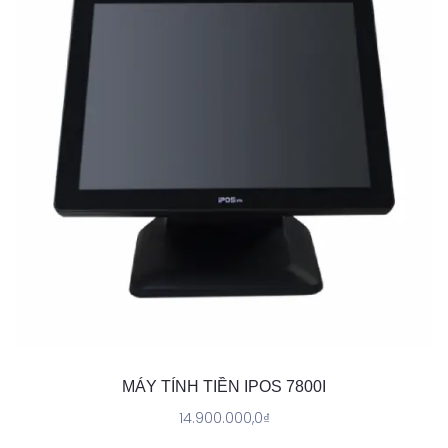
MÁY TÍNH TIỀN IPOS 7800I
14.900.000,0
₫