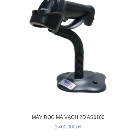
MÁY ĐỌC MÃ VẠCH 2D AS6100
2.400.000,0
₫